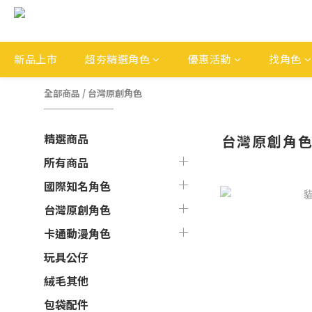
新品上市
超夯精選角色
優惠活動
找角色
全部商品
/
台灣原創角色
精選商品
台灣原創角
所有商品
國際知名角色
台灣原創角色
卡通動漫角色
玩具公仔
絨毛其他
包袋配件