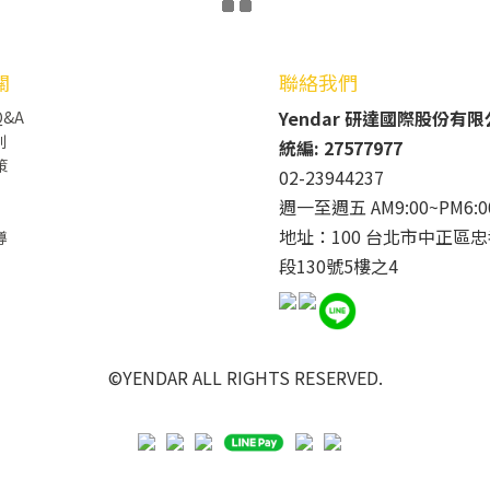
關
聯絡我們
Yendar 研達國際股份有
&A
則
統編: 27577977
策
02-23944237
週一至週五 AM9:00~PM6:0
地址：100 台北市中正區忠
導
段130號5樓之4
©YENDAR ALL RIGHTS RESERVED.