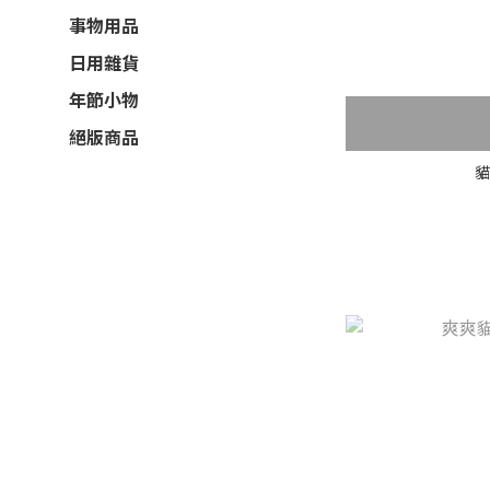
事物用品
日用雜貨
年節小物
絕版商品
貓