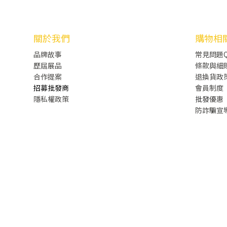
關於我們
購物相
品牌故事
常見問題Q
歷屆展品
條款與細
合作提案
退換貨政
招募批發商
會員制度
隱私權政策
批發
優惠
防詐騙宣