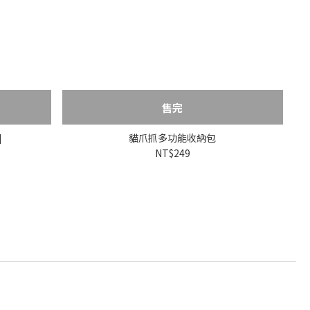
售完
]
貓爪抓多功能收納包
NT$249