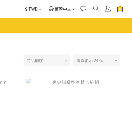
$
TWD
繁體中文
商品排序
每頁顯示 24 個