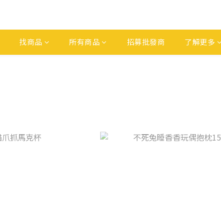
找商品
所有商品
招募批發商
了解更多
色