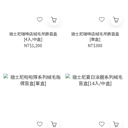
迪士尼咖啡店絨毛吊飾盲盒
迪士尼咖啡店絨毛吊飾盲盒
[4入/中盒]
[單盒]
NT$1,200
NT$300