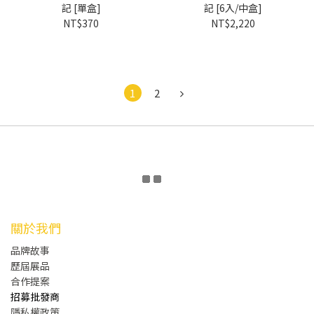
記 [單盒]
記 [6入/中盒]
NT$370
NT$2,220
1
2
關於我們
品牌故事
歷屆展品
合作提案
招募批發商
隱私權政策