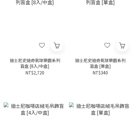
迪士尼史迪奇氣球樂園系列
迪士尼史迪奇氣球樂園系列
盲盒 [8入/中盒]
盲盒 [單盒]
NT$2,720
NT$340