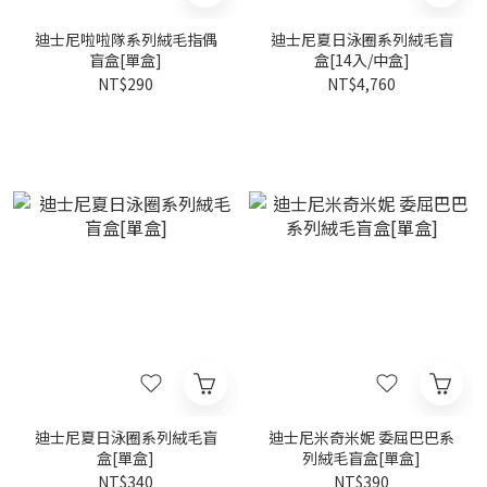
迪士尼啦啦隊系列絨毛指偶
迪士尼夏日泳圈系列絨毛盲
盲盒[單盒]
盒[14入/中盒]
NT$290
NT$4,760
迪士尼夏日泳圈系列絨毛盲
迪士尼米奇米妮 委屈巴巴系
盒[單盒]
列絨毛盲盒[單盒]
NT$340
NT$390