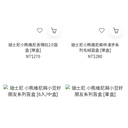
迪士尼小熊維尼表情包2.0盲
迪士尼小熊維尼森林漫步系
盒 [單盒]
列毛絨盲盒 [單盒]
NT$270
NT$280