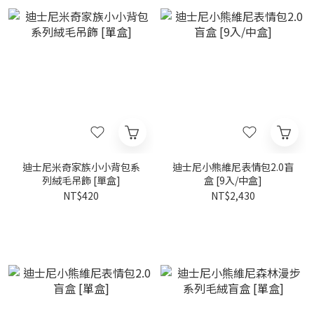
迪士尼米奇家族小小背包系
迪士尼小熊維尼表情包2.0盲
列絨毛吊飾 [單盒]
盒 [9入/中盒]
NT$420
NT$2,430