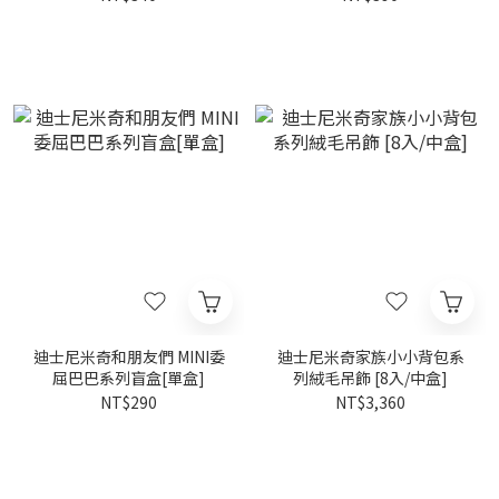
迪士尼米奇和朋友們 MINI委
迪士尼米奇家族小小背包系
屈巴巴系列盲盒[單盒]
列絨毛吊飾 [8入/中盒]
NT$290
NT$3,360