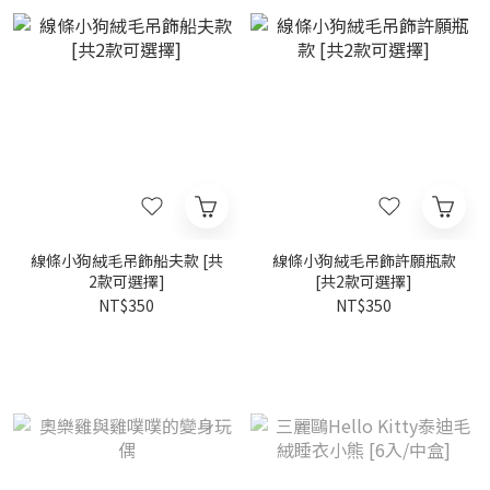
線條小狗絨毛吊飾船夫款 [共
線條小狗絨毛吊飾許願瓶款
2款可選擇]
[共2款可選擇]
NT$350
NT$350