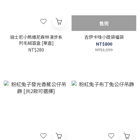
售完
迪士尼小熊維尼森林漫步系
吉伊卡哇小提袋福袋
列毛絨盲盒 [單盒]
NT$800
NT$280
NT$1,150