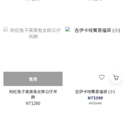
售完
粉紅兔子黑黑兔女郎公仔吊
吉伊卡哇驚喜福袋 (小)
飾
NT$399
NT$280
NT$549