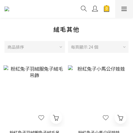
絨毛其他
商品排序
每頁顯示 24 個
粉紅兔子羽絨服兔子絨毛吊
粉紅兔子小馬公仔娃娃