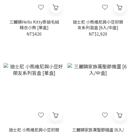
三麗鷗Hello Kitty泰迪毛絨
迪士尼 小熊維尼與小豆好朋
睡衣小熊 [單盒]
友系列盲盒 [6入/中盒]
NT$420
NT$1,920
迪士尼 小熊維尼與小豆好朋
三麗鷗家族萬聖節搗蛋 [6入/