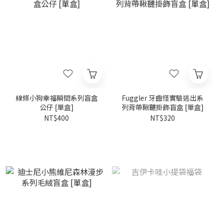
線條小狗幸福瞬間系列盲盒
Fuggler 牙齒怪實驗逃出系
公仔 [單盒]
列背帶鞦韆掛飾盲盒 [單盒]
NT$400
NT$320