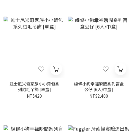
迪士尼米奇家族小小背包系
線條小狗幸福瞬間系列盲盒
列絨毛吊飾 [單盒]
公仔 [6入/中盒]
NT$420
NT$2,400