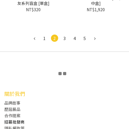
友系列盲盒 [單盒]
中盒]
NT$320
NT$1,920
1
2
3
4
5
關於我們
品牌故事
歷屆展品
合作提案
招募批發商
隱私權政策