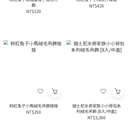
飾
NT$420
NT$320
粉紅兔子小馬絨毛吊飾娃娃
迪士尼米奇家族小小背包系
列絨毛吊飾 [8入/中盒]
NT$350
NT$3,360