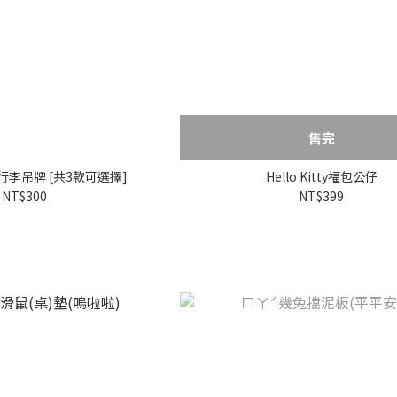
售完
李吊牌 [共3款可選擇]
Hello Kitty福包公仔
NT$300
NT$399