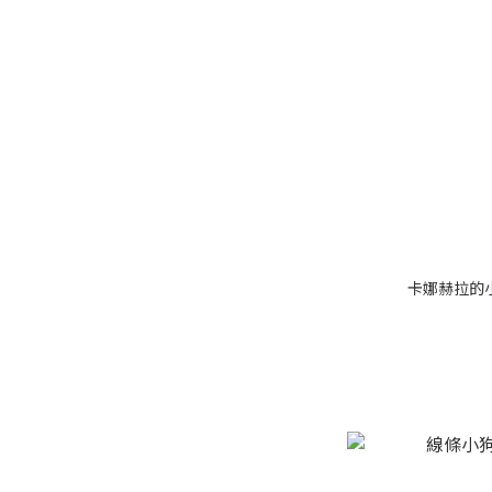
卡娜赫拉的小