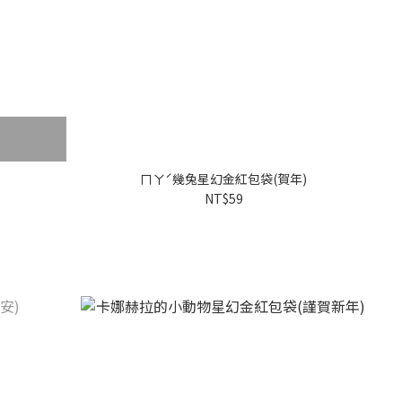
ㄇㄚˊ幾兔星幻金紅包袋(賀年)
NT$59