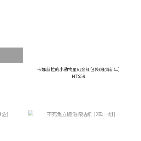
)
卡娜赫拉的小動物星幻金紅包袋(謹賀新年)
NT$59