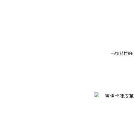
卡娜赫拉的小