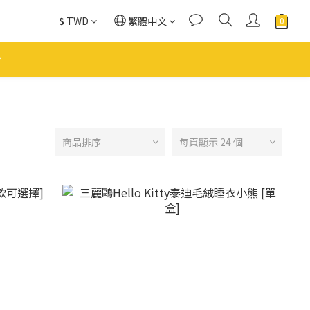
$
TWD
繁體中文
商品排序
每頁顯示 24 個