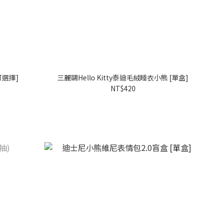
可選擇]
三麗鷗Hello Kitty泰迪毛絨睡衣小熊 [單盒]
NT$420