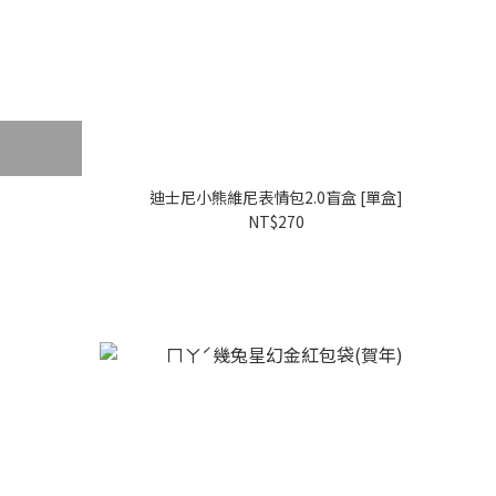
迪士尼小熊維尼表情包2.0盲盒 [單盒]
NT$270