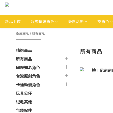
新品上市
超夯精選角色
優惠活動
找角色
全部商品
/
所有商品
精選商品
所有商品
所有商品
國際知名角色
台灣原創角色
卡通動漫角色
玩具公仔
絨毛其他
包袋配件