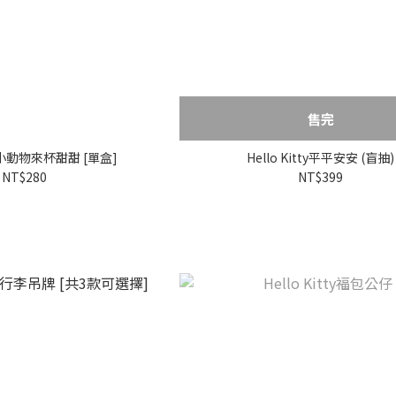
售完
動物來杯甜甜 [單盒]
Hello Kitty平平安安 (盲抽)
NT$280
NT$399