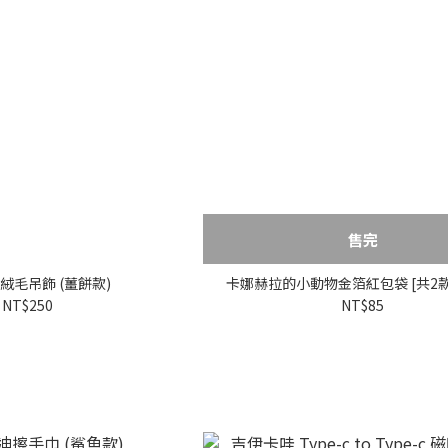
售完
絨毛吊飾 (薑餅款)
卡娜赫拉的小動物金箔紅包袋 [共2
NT$250
NT$85