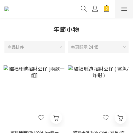
年節小物
商品排序
每頁顯示 24 個
貓福珊迪招財公仔 [兩款一
貓福珊迪 招財公仔 ( 鯊魚/炸