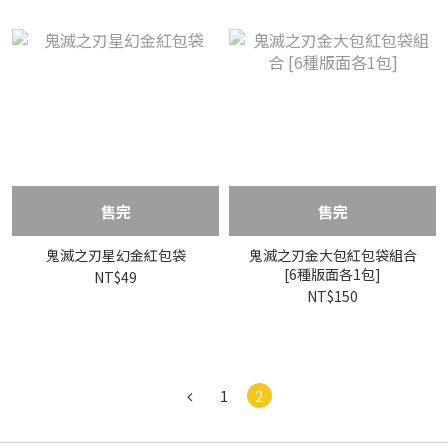
售完
售完
鬼滅之刃星幻金紅包袋
鬼滅之刃金大包紅包袋組合
[6種版面各1包]
NT$49
NT$150
1
2