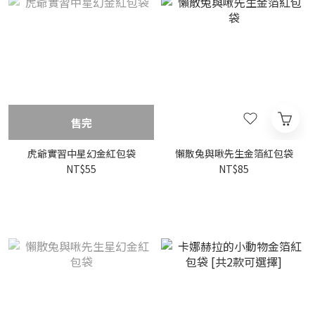
售完
虎爺實習中星幻金紅包袋
懶散兔與啾先生金箔紅包袋
NT$55
NT$85