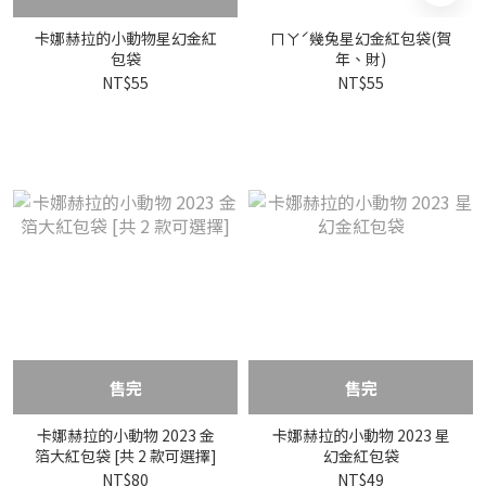
卡娜赫拉的小動物星幻金紅
ㄇㄚˊ幾兔星幻金紅包袋(賀
包袋
年、財)
NT$55
NT$55
售完
售完
卡娜赫拉的小動物 2023 金
卡娜赫拉的小動物 2023 星
箔大紅包袋 [共 2 款可選擇]
幻金紅包袋
NT$80
NT$49