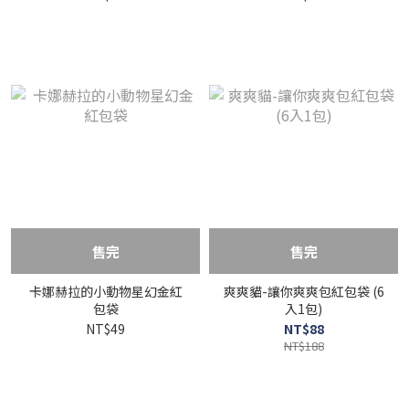
售完
售完
卡娜赫拉的小動物星幻金紅
爽爽貓-讓你爽爽包紅包袋 (6
包袋
入1包)
NT$49
NT$88
NT$188