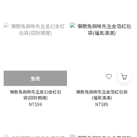
售完
懶散兔與啾先生星幻金紅包
懶散兔與啾先生金箔紅包袋
袋(招財開運)
(福氣滿滿)
NT$59
NT$85