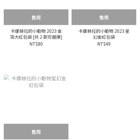
售完
售完
卡娜赫拉的小動物 2023 金
卡娜赫拉的小動物 2023 星
箔大紅包袋 [共 2 款可選擇]
幻金紅包袋
NT$80
NT$49
售完