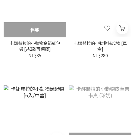
售完
卡娜赫拉的小動物金箔紅包
卡娜赫拉的小動物緣起物 [單
袋 [共2款可選擇]
盒]
NT$85
NT$280