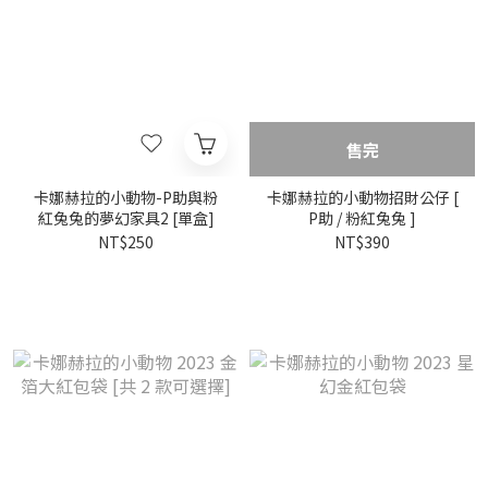
售完
卡娜赫拉的小動物-P助與粉
卡娜赫拉的小動物招財公仔 [
紅兔兔的夢幻家具2 [單盒]
P助 / 粉紅兔兔 ]
NT$250
NT$390