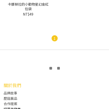
卡娜赫拉的小動物星幻金紅
包袋
NT$49
1
關於我們
品牌故事
歷屆展品
合作提案
招募批發商