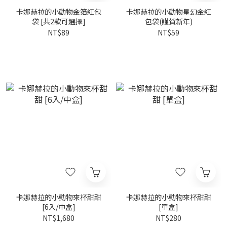
卡娜赫拉的小動物金箔紅包
卡娜赫拉的小動物星幻金紅
袋 [共2款可選擇]
包袋(謹賀新年)
NT$89
NT$59
卡娜赫拉的小動物來杯甜甜
卡娜赫拉的小動物來杯甜甜
[6入/中盒]
[單盒]
NT$1,680
NT$280