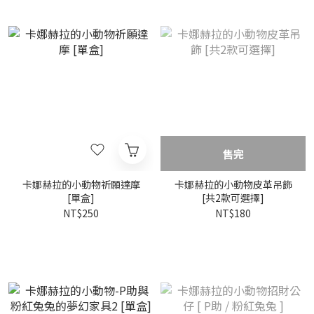
售完
卡娜赫拉的小動物祈願達摩
卡娜赫拉的小動物皮革吊飾
[單盒]
[共2款可選擇]
NT$250
NT$180