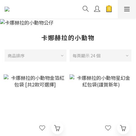
卡娜赫拉的小動物
商品排序
每頁顯示 24 個