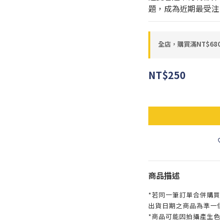
題，成為近期最受注
全店，購買滿NT$6
NT$250
商品描述
*若同一筆訂單合併購
出貨日期之商品為準一
*商品可能因拍攝產生