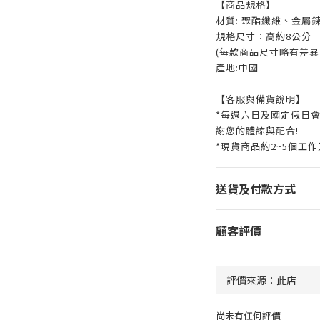
【商品規格】
材質: 聚酯纖維、金屬
規格尺寸：高約8公分
(每款商品尺寸略有差異
產地:中國
【客服與備貨說明】
*每週六日及國定假日
謝您的體諒與配合!
*現貨商品約2~5個工
送貨及付款方式
顧客評價
尚未有任何評價