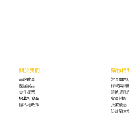
關於我們
購物相
品牌故事
常見問題Q
歷屆展品
條款與細
合作提案
退換貨政
招募批發商
會員制度
隱私權政策
批發
優惠
防詐騙宣