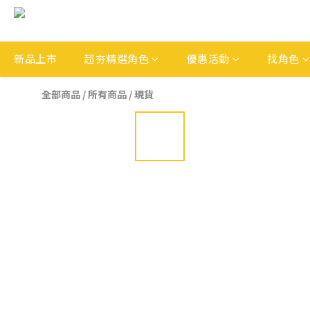
新品上市
超夯精選角色
優惠活動
找角色
全部商品
/
所有商品
/
現貨