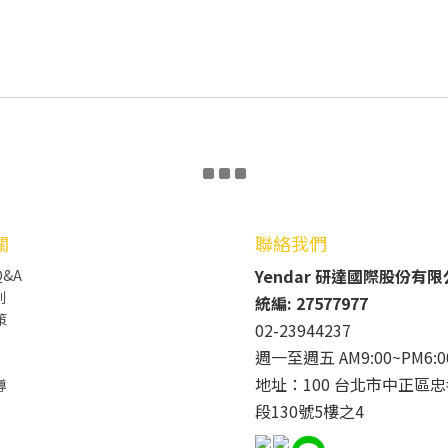
關
聯絡我們
Yendar 研達國際股份有
&A
則
統編: 27577977
策
02-23944237
週一至週五 AM9:00~PM6:0
地址：100 台北市中正區忠
導
段130號5樓之4