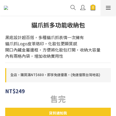
貓爪抓多功能收納包
黑底設計超百搭，多種貓爪抓表情一次擁有
貓爪抓Logo皮革烙印，化妝包更顯質感
開口內藏金屬邊框，方便將化妝包打開，收納大容量
內有兩格內袋，增加收納實用性
全店，購買滿NT$680，即享免運優惠。(免運僅限台灣地區)
NT$249
售完
貨到通知我