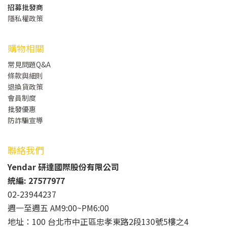
招募批發商
隱私權政策
購物相關
常見問題Q&A
條款與細則
退換貨政策
會員制度
批發
優惠
防詐騙宣導
聯絡我們
Yendar 研達國際股份有限公司
統編: 27577977
02-23944237
週一至週五 AM9:00~PM6:00
地址：100 台北市中正區忠孝東路2段130號5樓之4