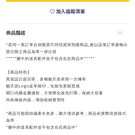
加入追蹤清單
商品描述
*
,
若同一筆訂單合併購買不同現貨與預購商品
會以該筆訂單最晚出
貨日期之商品為準一併出貨
*****
*****
圖中的道具配件並不包含在此商品中
【商品特色】
黑底設計超百搭，多種貓爪抓表情一次擁有
Logo
貓爪抓
皮革烙印，化妝包更顯質感
開口內藏金屬邊框，方便將化妝包打開，收納大容量
內有兩格內袋，增加收納實用性
*
商品可能因拍攝產生色差，圖片僅供參考，商品依實際供貨樣式
為準
*
*
圖中的道具配件並不包含在此商品中