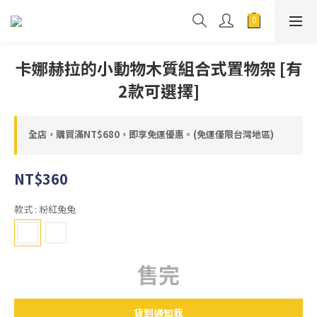
卡娜赫拉的小動物木質組合式置物架 [有
2款可選擇]
全店，購買滿NT$680，即享免運優惠。(免運僅限台灣地區)
NT$360
款式
: 粉紅兔兔
售完
貨到通知我