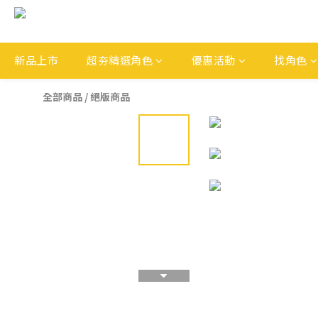
新品上市
超夯精選角色
優惠活動
找角色
全部商品
/
絕版商品