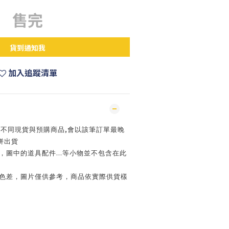
售完
貨到通知我
加入追蹤清單
,
買不同現貨與預購商品
會以該筆訂單最晚
併出貨
...
，圖中的道具配件
等小物並不包含在此
色差，圖片僅供參考，商品依實際供貨樣